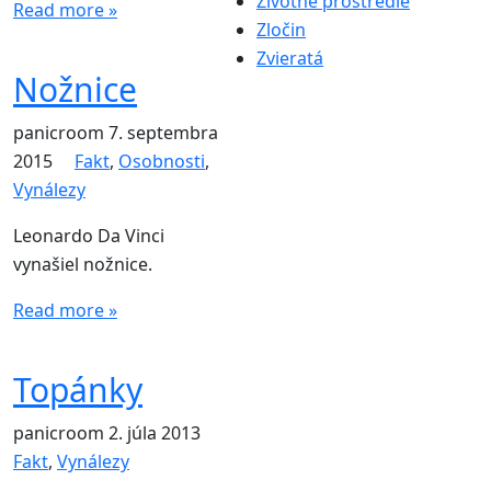
Životné prostredie
Read more »
Zločin
Zvieratá
Nožnice
panicroom
7. septembra
2015
Fakt
,
Osobnosti
,
Vynálezy
Leonardo Da Vinci
vynašiel nožnice.
Read more »
Topánky
panicroom
2. júla 2013
Fakt
,
Vynálezy