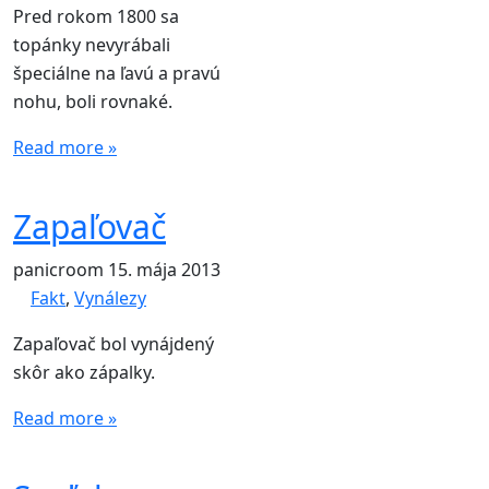
Pred rokom 1800 sa
topánky nevyrábali
špeciálne na ľavú a pravú
nohu, boli rovnaké.
Read more »
Zapaľovač
panicroom
15. mája 2013
Fakt
,
Vynálezy
Zapaľovač bol vynájdený
skôr ako zápalky.
Read more »