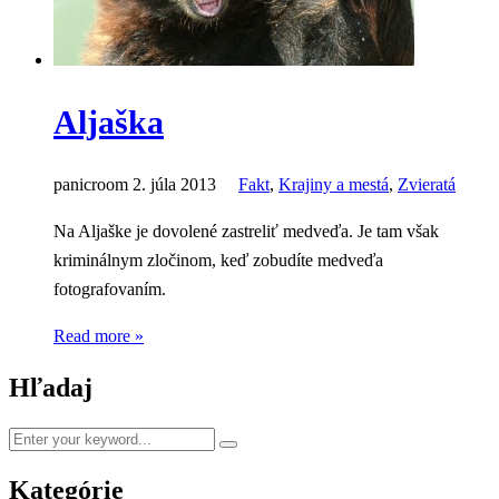
Aljaška
panicroom
2. júla 2013
Fakt
,
Krajiny a mestá
,
Zvieratá
Na Aljaške je dovolené zastreliť medveďa. Je tam však
kriminálnym zločinom, keď zobudíte medveďa
fotografovaním.
Read more »
Hľadaj
Kategórie