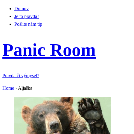
Domov
Je to pravda?
Pošlite nám tip
Panic Room
Pravda či výmysel?
Home
›
Aljaška