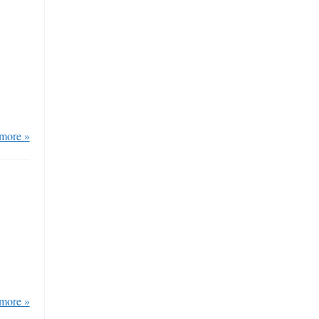
more »
more »