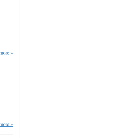
more »
more »