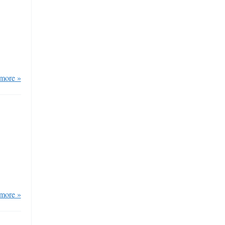
more »
more »