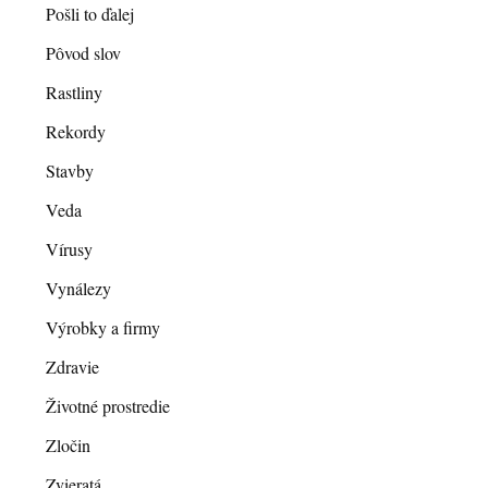
Pošli to ďalej
Pôvod slov
Rastliny
Rekordy
Stavby
Veda
Vírusy
Vynálezy
Výrobky a firmy
Zdravie
Životné prostredie
Zločin
Zvieratá