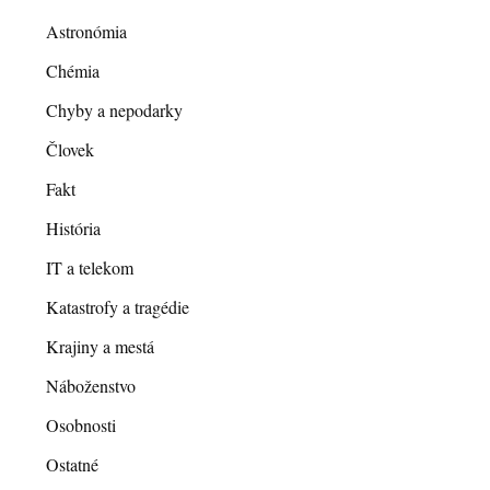
Astronómia
Chémia
Chyby a nepodarky
Človek
Fakt
História
IT a telekom
Katastrofy a tragédie
Krajiny a mestá
Náboženstvo
Osobnosti
Ostatné