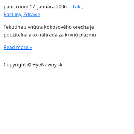
panicroom
17. januára 2006
Fakt
,
Rastliny
,
Zdravie
Tekutina z vnútra kokosového orecha je
použiteľná ako náhrada za krvnú plazmu
Read more »
Copyright © HyeNoviny.sk