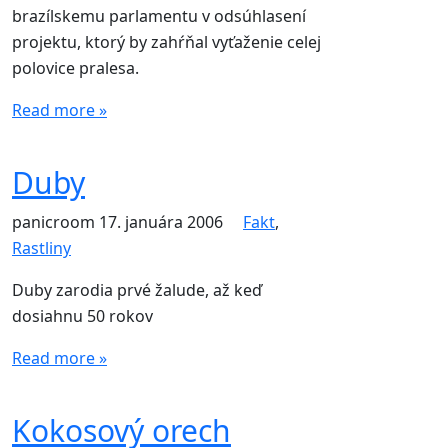
brazílskemu parlamentu v odsúhlasení
projektu, ktorý by zahŕňal vyťaženie celej
polovice pralesa.
Read more »
Duby
panicroom
17. januára 2006
Fakt
,
Rastliny
Duby zarodia prvé žalude, až keď
dosiahnu 50 rokov
Read more »
Kokosový orech