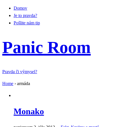
Domov
Je to pravda?
Pošlite nám tip
Panic Room
Pravda či výmysel?
Home
›
armáda
Monako