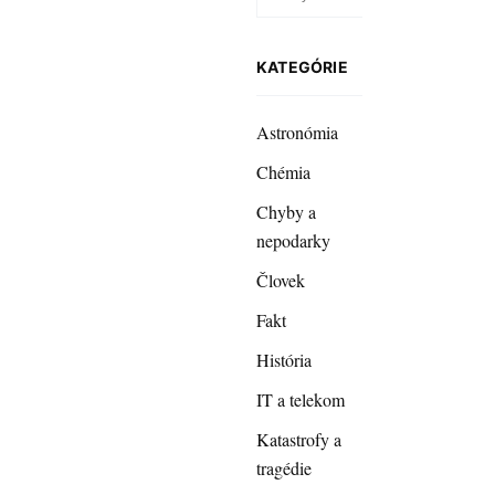
KATEGÓRIE
Astronómia
Chémia
Chyby a
nepodarky
Človek
Fakt
História
IT a telekom
Katastrofy a
tragédie