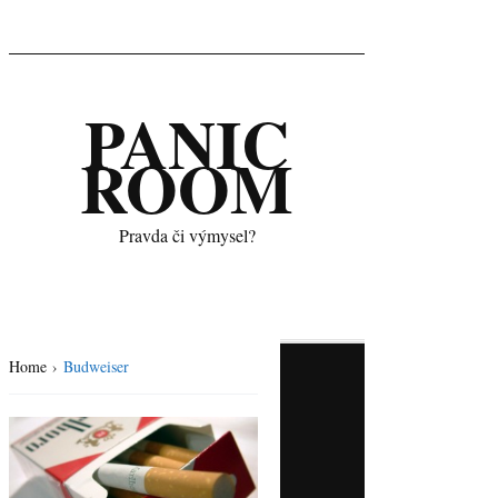
PANIC
ROOM
Pravda či výmysel?
Home
›
Budweiser