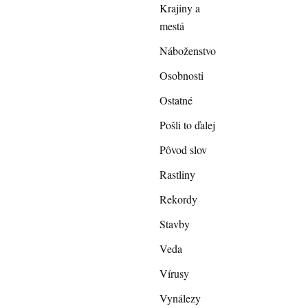
Krajiny a
mestá
Náboženstvo
Osobnosti
Ostatné
Pošli to ďalej
Pôvod slov
Rastliny
Rekordy
Stavby
Veda
Vírusy
Vynálezy