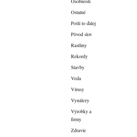
Osobnosti
Ostatné
Pošli to ďalej
Pôvod slov
Rastliny
Rekordy
Stavby
Veda
Vírusy
Vynálezy
Výrobky a
firmy
Zdravie