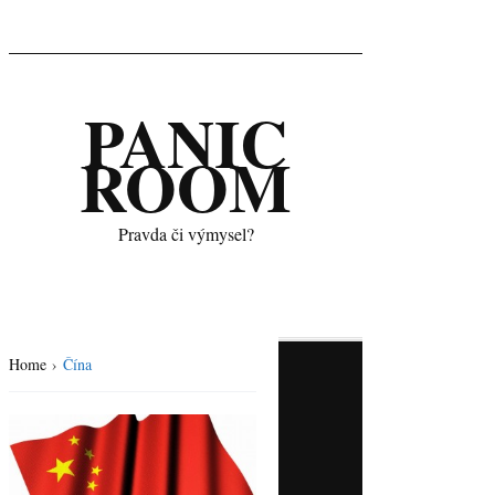
PANIC
ROOM
Pravda či výmysel?
Home
›
Čína