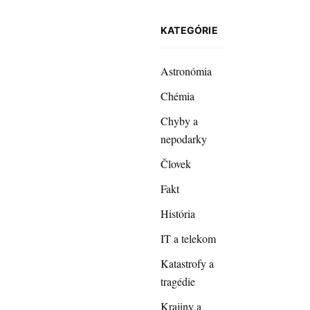
KATEGÓRIE
Astronómia
Chémia
Chyby a
nepodarky
Človek
Fakt
História
IT a telekom
Katastrofy a
tragédie
Krajiny a