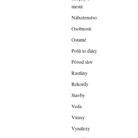
mestá
Náboženstvo
Osobnosti
Ostatné
Pošli to ďalej
Pôvod slov
Rastliny
Rekordy
Stavby
Veda
Vírusy
Vynálezy