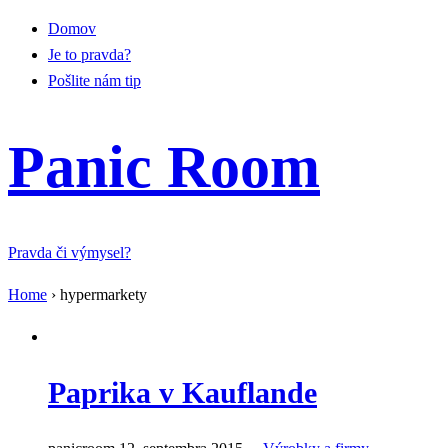
Domov
Je to pravda?
Pošlite nám tip
Panic Room
Pravda či výmysel?
Home
›
hypermarkety
Paprika v Kauflande