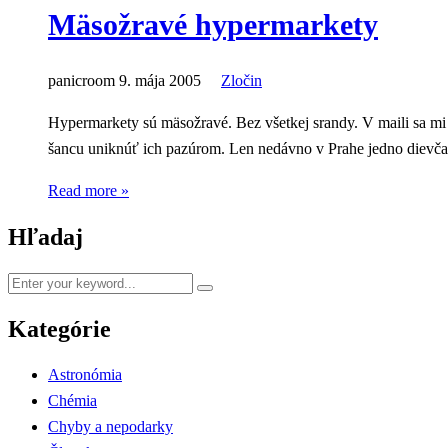
Mäsožravé hypermarkety
panicroom
9. mája 2005
Zločin
Hypermarkety sú mäsožravé. Bez všetkej srandy. V maili sa mi 
šancu uniknúť ich pazúrom. Len nedávno v Prahe jedno dievč
Read more »
Hľadaj
Kategórie
Astronómia
Chémia
Chyby a nepodarky