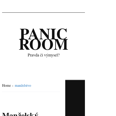
PANIC
ROOM
Pravda či výmysel?
Home
›
manželstvo
Manželský