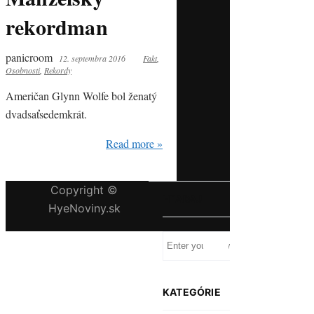
rekordman
panicroom
12. septembra 2016
Fakt
,
Osobnosti
,
Rekordy
Američan Glynn Wolfe bol ženatý
dvadsaťsedemkrát.
Read more »
Copyright ©
HĽADAJ
HyeNoviny.sk
KATEGÓRIE