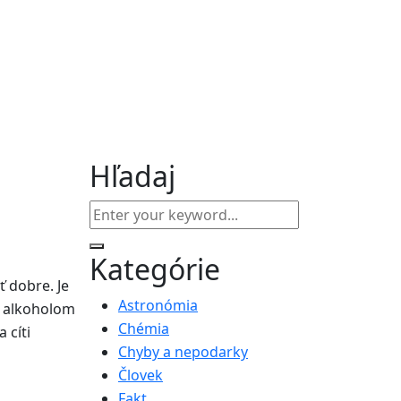
Hľadaj
Kategórie
 dobre. Je
Astronómia
y alkoholom
Chémia
 cíti
Chyby a nepodarky
Človek
Fakt