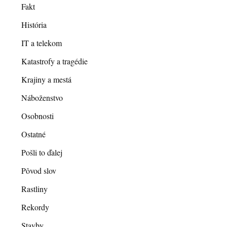
Fakt
História
IT a telekom
Katastrofy a tragédie
Krajiny a mestá
Náboženstvo
Osobnosti
Ostatné
Pošli to ďalej
Pôvod slov
Rastliny
Rekordy
Stavby