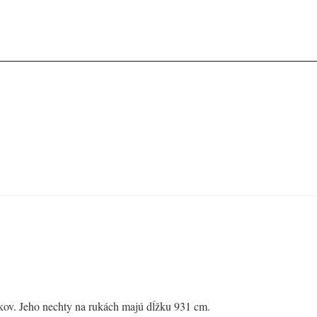
okov. Jeho nechty na rukách majú dĺžku 931 cm.