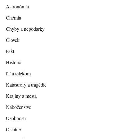
Astronómia
Chémia
Chyby a nepodarky
Človek
Fakt
História
IT a telekom
Katastrofy a tragédie
Krajiny a mestá
Náboženstvo
Osobnosti
Ostatné