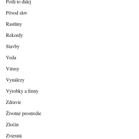
Pošli to ďalej
Pôvod slov
Rastliny
Rekordy
Stavby
Veda
Vírusy
Vynálezy
Výrobky a firmy
Zdravie
Životné prostredie
Zločin
Zvieratá