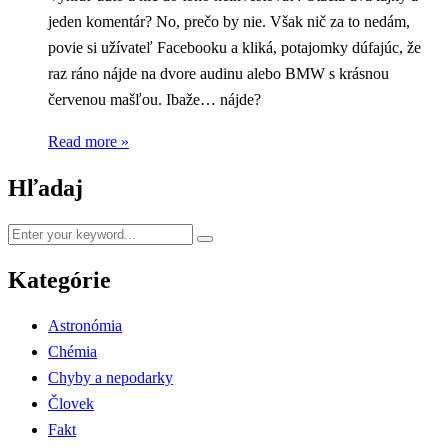
jeden komentár? No, prečo by nie. Však nič za to nedám,
povie si užívateľ Facebooku a kliká, potajomky dúfajúc, že
raz ráno nájde na dvore audinu alebo BMW s krásnou
červenou mašľou. Ibaže… nájde?
Read more »
Hľadaj
Kategórie
Astronómia
Chémia
Chyby a nepodarky
Človek
Fakt