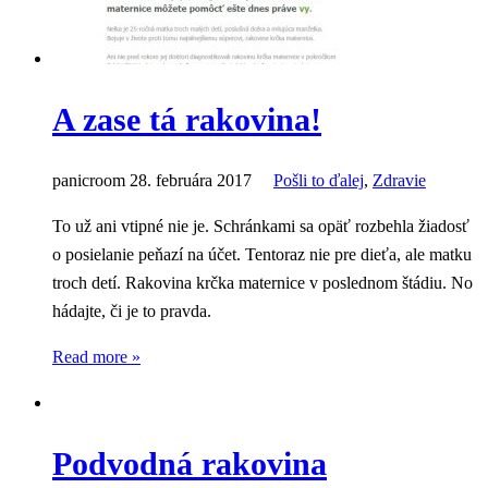
A zase tá rakovina!
panicroom
28. februára 2017
Pošli to ďalej
,
Zdravie
To už ani vtipné nie je. Schránkami sa opäť rozbehla žiadosť
o posielanie peňazí na účet. Tentoraz nie pre dieťa, ale matku
troch detí. Rakovina krčka maternice v poslednom štádiu. No
hádajte, či je to pravda.
Read more »
Podvodná rakovina