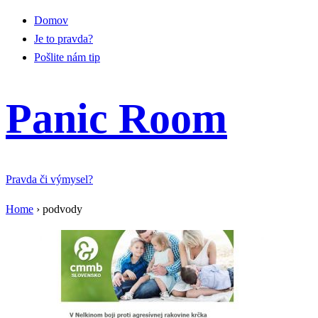
Domov
Je to pravda?
Pošlite nám tip
Panic Room
Pravda či výmysel?
Home
›
podvody