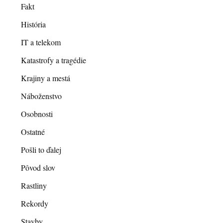
Fakt
História
IT a telekom
Katastrofy a tragédie
Krajiny a mestá
Náboženstvo
Osobnosti
Ostatné
Pošli to ďalej
Pôvod slov
Rastliny
Rekordy
Stavby