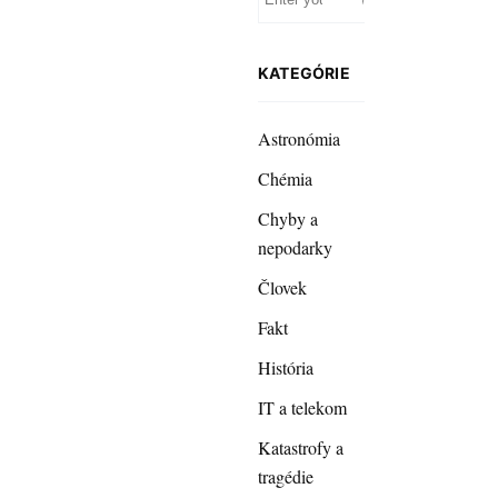
KATEGÓRIE
Astronómia
Chémia
Chyby a
nepodarky
Človek
Fakt
História
IT a telekom
Katastrofy a
tragédie