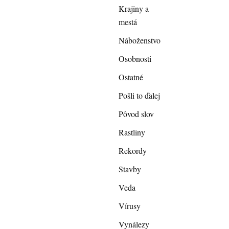
Krajiny a
mestá
Náboženstvo
Osobnosti
Ostatné
Pošli to ďalej
Pôvod slov
Rastliny
Rekordy
Stavby
Veda
Vírusy
Vynálezy