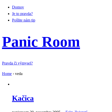
Domov
Je to pravda?
Pošlite nám tip
Panic Room
Pravda či výmysel?
Home
›
veda
Kačica