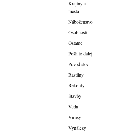
Krajiny a
mestá
Náboženstvo
Osobnosti
Ostatné
Pošli to ďalej
Pôvod slov
Rastliny
Rekordy
Stavby
Veda
Vírusy
Vynálezy