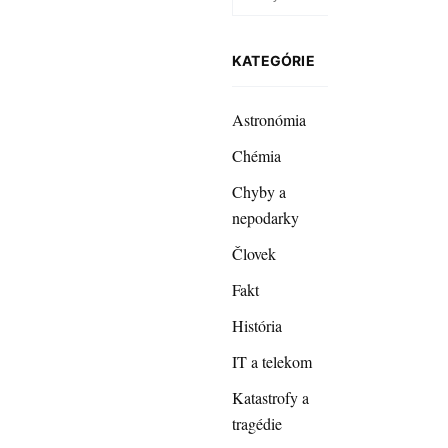
KATEGÓRIE
Astronómia
Chémia
Chyby a
nepodarky
Človek
Fakt
História
IT a telekom
Katastrofy a
tragédie