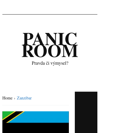
PANIC
ROOM
Pravda či výmysel?
Home
›
Zanzibar