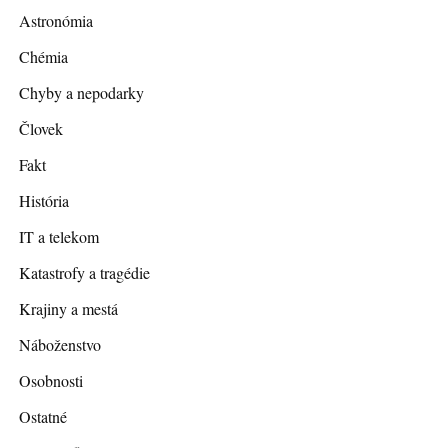
Astronómia
Chémia
Chyby a nepodarky
Človek
Fakt
História
IT a telekom
Katastrofy a tragédie
Krajiny a mestá
Náboženstvo
Osobnosti
Ostatné