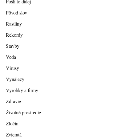
Pošli to ďalej
Pôvod slov
Rastliny
Rekordy
Stavby
Veda
Vírusy
Vynálezy
Výrobky a firmy
Zdravie
Životné prostredie
Zločin
Zvieratá