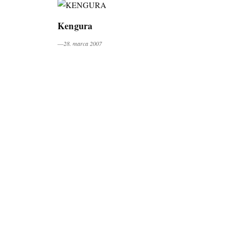
Kengura
―28. marca 2007