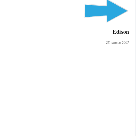
Edison
―28. marca 2007