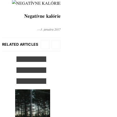
Negatívne kalórie
―3. januára 2017
RELATED ARTICLES
Budapešť
Katastrofa
Metro