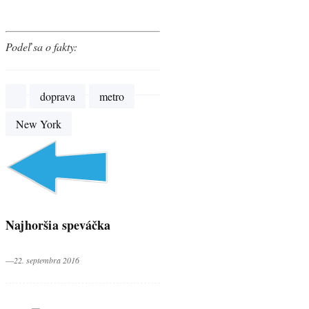
Podeľ sa o fakty:
doprava
metro
New York
Najhoršia speváčka
―22. septembra 2016