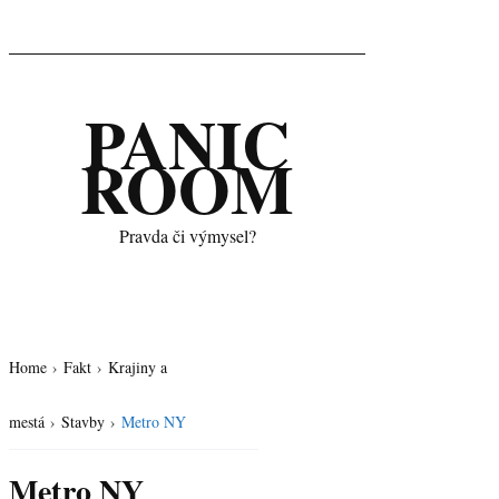
PANIC
ROOM
Pravda či výmysel?
Home
›
Fakt
›
Krajiny a
mestá
›
Stavby
›
Metro NY
Metro NY