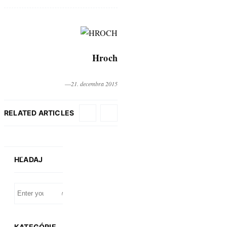
Hroch
―21. decembra 2015
RELATED ARTICLES
HĽADAJ
KATEGÓRIE