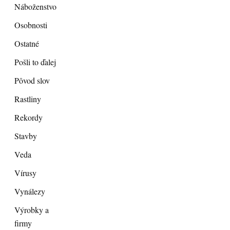
Náboženstvo
Osobnosti
Ostatné
Pošli to ďalej
Pôvod slov
Rastliny
Rekordy
Stavby
Veda
Vírusy
Vynálezy
Výrobky a
firmy