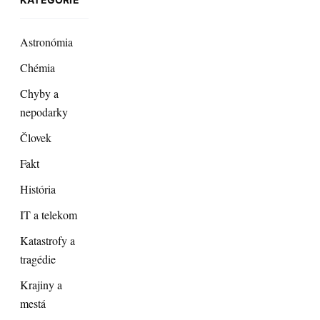
Astronómia
Chémia
Chyby a
nepodarky
Človek
Fakt
História
IT a telekom
Katastrofy a
tragédie
Krajiny a
mestá