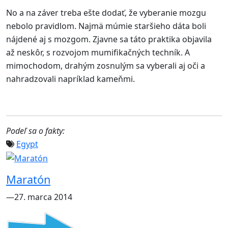
No a na záver treba ešte dodať, že vyberanie mozgu
nebolo pravidlom. Najmä múmie staršieho dáta boli
nájdené aj s mozgom. Zjavne sa táto praktika objavila
až neskôr, s rozvojom mumifikačných techník. A
mimochodom, drahým zosnulým sa vyberali aj oči a
nahradzovali napríklad kameňmi.
Podeľ sa o fakty:
Egypt
Maratón
―27. marca 2014