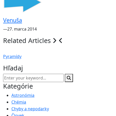
Venuša
―27. marca 2014
Related Articles
Pyramídy
Hľadaj
Kategórie
Astronómia
Chémia
Chyby a nepodarky
Človek