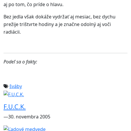
aj po tom, čo príde o hlavu.
Bez jedla však dokáže vydržať aj mesiac, bez dychu
prežije trištvrte hodiny a je značne odolný aj voči
radiácii.
Podeľ sa o fakty:
šváby
F.U.C.K.
―30. novembra 2005