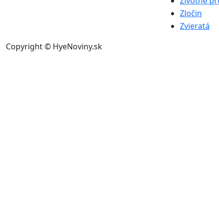
Životné pr
Zločin
Zvieratá
Copyright © HyeNoviny.sk