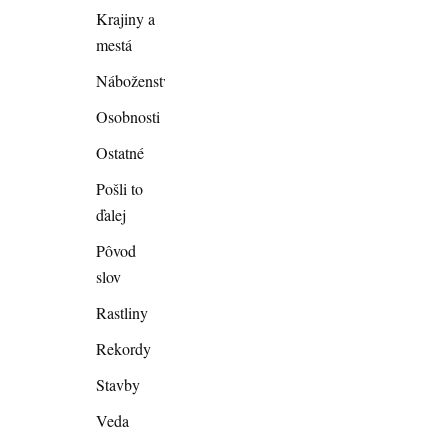
Krajiny a
mestá
Náboženstvo
Osobnosti
Ostatné
Pošli to
ďalej
Pôvod
slov
Rastliny
Rekordy
Stavby
Veda