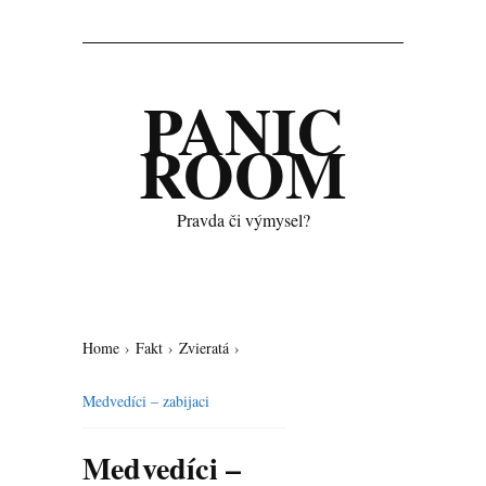
PANIC
ROOM
Pravda či výmysel?
Home
›
Fakt
›
Zvieratá
›
Medvedíci – zabijaci
Medvedíci –