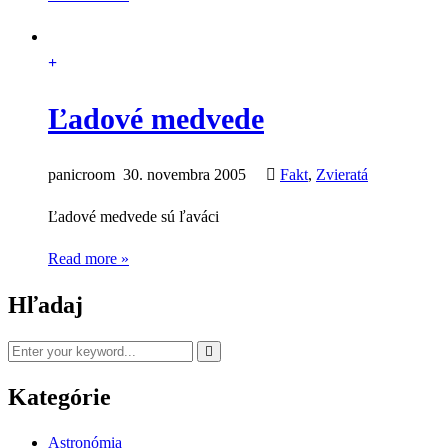
Ľadové medvede
panicroom
30. novembra 2005
Fakt
,
Zvieratá
Ľadové medvede sú ľaváci
Read more »
Hľadaj
Kategórie
Astronómia