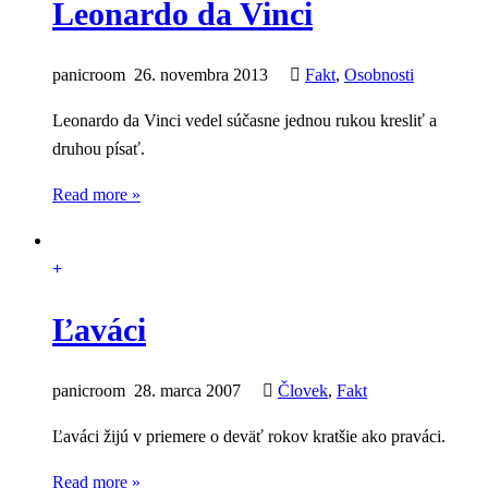
Leonardo da Vinci
panicroom
26. novembra 2013
Fakt
,
Osobnosti
Leonardo da Vinci vedel súčasne jednou rukou kresliť a
druhou písať.
Read more »
Ľaváci
panicroom
28. marca 2007
Človek
,
Fakt
Ľaváci žijú v priemere o deväť rokov kratšie ako praváci.
Read more »