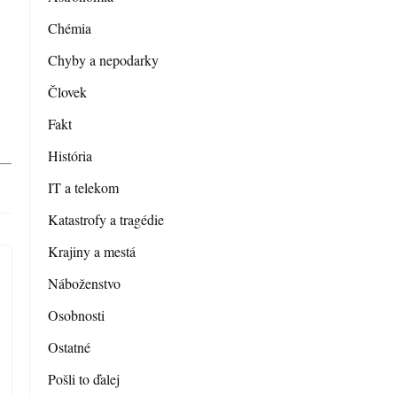
Chémia
Chyby a nepodarky
Človek
Fakt
História
IT a telekom
Katastrofy a tragédie
Krajiny a mestá
Náboženstvo
Osobnosti
Ostatné
Pošli to ďalej