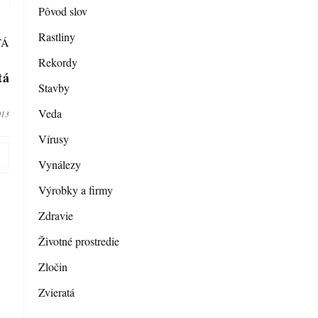
Pôvod slov
Rastliny
Rekordy
tá
Stavby
Veda
013
Vírusy
Vynálezy
Výrobky a firmy
Zdravie
Životné prostredie
Zločin
Zvieratá