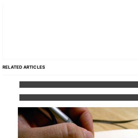
RELATED ARTICLES
Mona Lisa
Nožnice