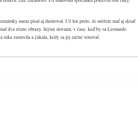
oznámky naraz písal aj ilustroval. Už len preto, že môžete mať aj desať
nímať dva rôzne obrazy. Inými slovami, v čase, keď by sa Leonardo
há ruka zastavila a čakala, kedy sa jej začne venovať.