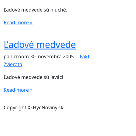
Ľadové medvede sú hluché.
Read more »
Ľadové medvede
panicroom
30. novembra 2005
Fakt
,
Zvieratá
Ľadové medvede sú ľaváci
Read more »
Copyright © HyeNoviny.sk