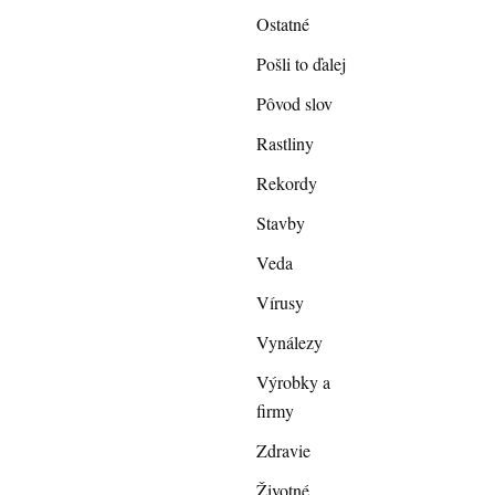
Ostatné
Pošli to ďalej
Pôvod slov
Rastliny
Rekordy
Stavby
Veda
Vírusy
Vynálezy
Výrobky a
firmy
Zdravie
Životné