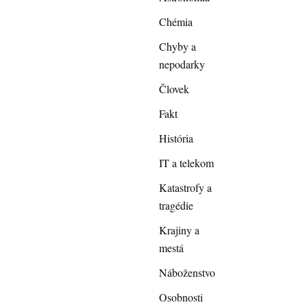
Chémia
Chyby a
nepodarky
Človek
Fakt
História
IT a telekom
Katastrofy a
tragédie
Krajiny a
mestá
Náboženstvo
Osobnosti