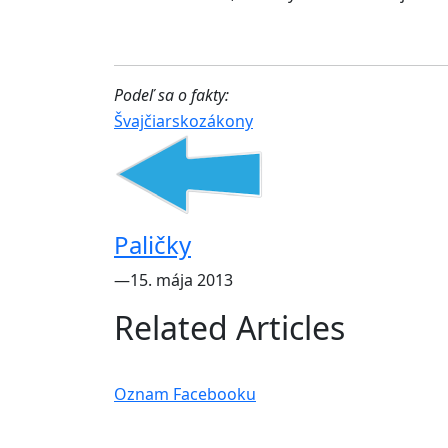
Podeľ sa o fakty:
Švajčiarsko
zákony
Paličky
―15. mája 2013
Related Articles
Oznam Facebooku