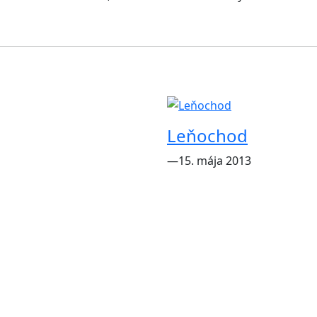
Leňochod
―15. mája 2013