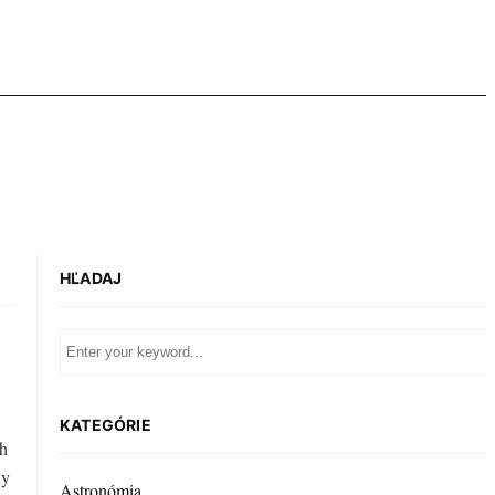
HĽADAJ
KATEGÓRIE
ch
ny
Astronómia