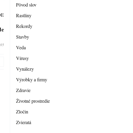
Pôvod slov
Rastliny
Rekordy
de
Stavby
015
Veda
Vírusy
Vynálezy
Výrobky a firmy
Zdravie
Životné prostredie
Zločin
Zvieratá