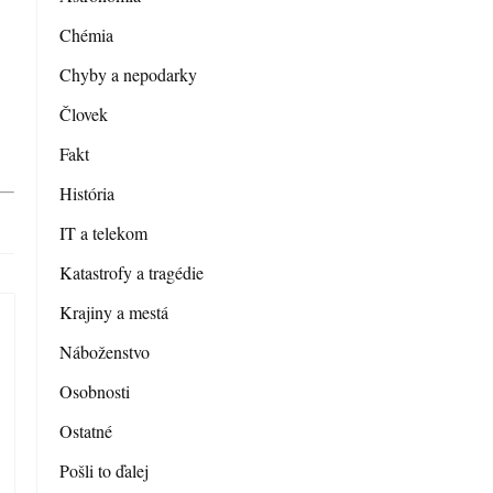
Chémia
Chyby a nepodarky
Človek
Fakt
História
IT a telekom
Katastrofy a tragédie
Krajiny a mestá
Náboženstvo
Osobnosti
Ostatné
Pošli to ďalej