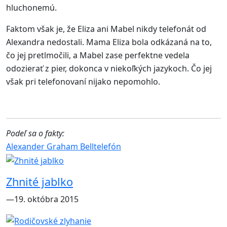
hluchonemú.
Faktom však je, že Eliza ani Mabel nikdy telefonát od
Alexandra nedostali. Mama Eliza bola odkázaná na to,
čo jej pretlmočili, a Mabel zase perfektne vedela
odozierať z pier, dokonca v niekoľkých jazykoch. Čo jej
však pri telefonovaní nijako nepomohlo.
Podeľ sa o fakty:
Alexander Graham Bell
telefón
Zhnité jablko
―19. októbra 2015