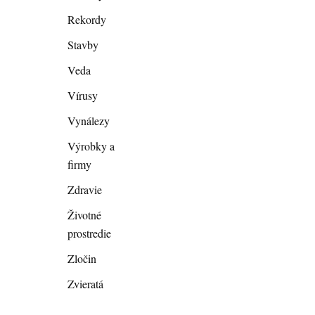
Rekordy
Stavby
Veda
Vírusy
Vynálezy
Výrobky a
firmy
Zdravie
Životné
prostredie
Zločin
Zvieratá