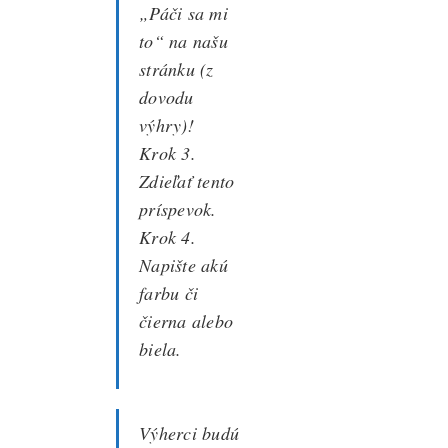
„Páči sa mi
to“ na našu
stránku (z
dovodu
výhry)!
Krok 3.
Zdieľať tento
príspevok.
Krok 4.
Napište akú
farbu či
čierna alebo
biela.
Výherci budú