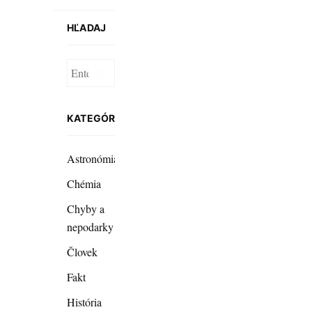
HĽADAJ
KATEGÓRIE
Astronómia
Chémia
Chyby a
nepodarky
Človek
Fakt
História