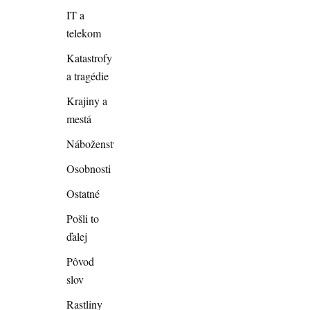
IT a
telekom
Katastrofy
a tragédie
Krajiny a
mestá
Náboženstvo
Osobnosti
Ostatné
Pošli to
ďalej
Pôvod
slov
Rastliny