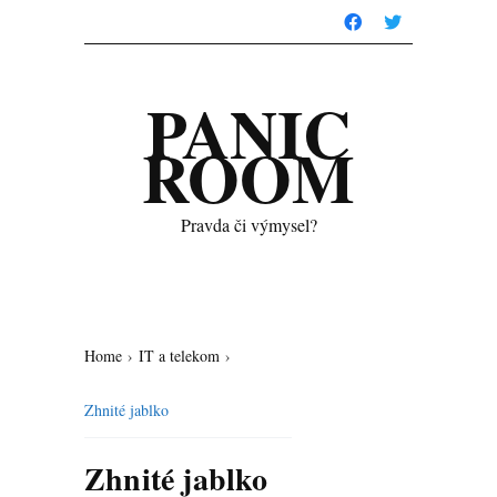
PANIC
ROOM
Pravda či výmysel?
Home
›
IT a telekom
›
Zhnité jablko
Zhnité jablko