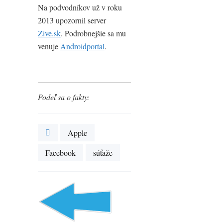
Na podvodníkov už v roku
2013 upozornil server
Zive.sk
. Podrobnejšie sa mu
venuje
Androidportal
.
Podeľ sa o fakty:
Apple
Facebook
súťaže