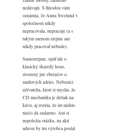
nedávajú. S ľútosťou vám
oznámia, že Anna Swelund v
spoločnosti nikdy
nepracovala, nepracuje (a s
takým menom zrejme ani
nikdy pracovať nebude).
Samozrejme, opäť ide o
klasický škaredý hoax,
stvorený pre zberačov e-
mailových adries. Neboráci
užívatelia, ktorí si myslia, že
CD mechanika je držiak na
kávu, aj uveria, že im niekto
niečo dá zadarmo. Ani si
nepoložia otázku, na akú
adresu by im výrobca poslal