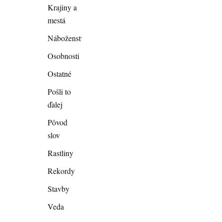
Krajiny a
mestá
Náboženstvo
Osobnosti
Ostatné
Pošli to
ďalej
Pôvod
slov
Rastliny
Rekordy
Stavby
Veda