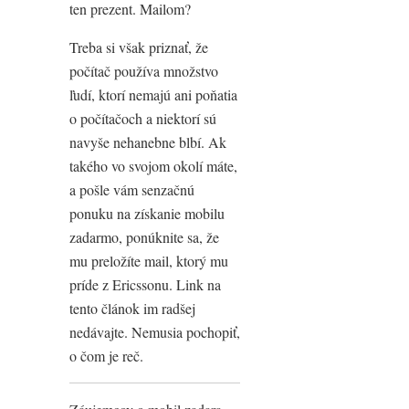
ten prezent. Mailom?
Treba si však priznať, že
počítač používa množstvo
ľudí, ktorí nemajú ani poňatia
o počítačoch a niektorí sú
navyše nehanebne blbí. Ak
takého vo svojom okolí máte,
a pošle vám senzačnú
ponuku na získanie mobilu
zadarmo, ponúknite sa, že
mu preložíte mail, ktorý mu
príde z Ericssonu. Link na
tento článok im radšej
nedávajte. Nemusia pochopiť,
o čom je reč.