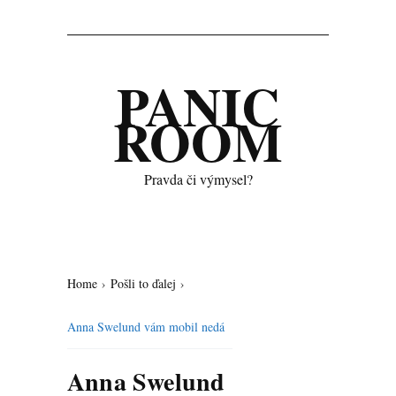
PANIC
ROOM
Pravda či výmysel?
Home
›
Pošli to ďalej
›
Anna Swelund vám mobil nedá
Anna Swelund