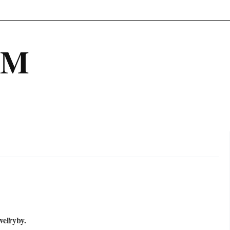
OM
veľryby.