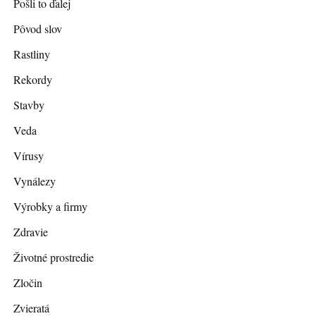
Pošli to ďalej
Pôvod slov
Rastliny
Rekordy
Stavby
Veda
Vírusy
Vynálezy
Výrobky a firmy
Zdravie
Životné prostredie
Zločin
Zvieratá