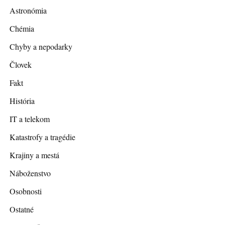
Astronómia
Chémia
Chyby a nepodarky
Človek
Fakt
História
IT a telekom
Katastrofy a tragédie
Krajiny a mestá
Náboženstvo
Osobnosti
Ostatné