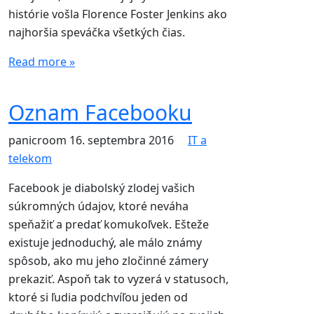
histórie vošla Florence Foster Jenkins ako
najhoršia speváčka všetkých čias.
Read more »
Oznam Facebooku
panicroom
16. septembra 2016
IT a
telekom
Facebook je diabolský zlodej vašich
súkromných údajov, ktoré neváha
speňažiť a predať komukoľvek. Ešteže
existuje jednoduchý, ale málo známy
spôsob, ako mu jeho zločinné zámery
prekaziť. Aspoň tak to vyzerá v statusoch,
ktoré si ľudia podchvíľou jeden od