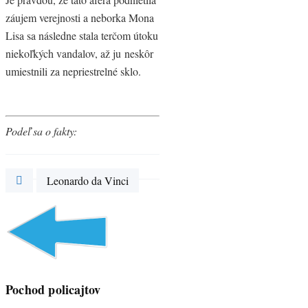
záujem verejnosti a neborka Mona
Lisa sa následne stala terčom útoku
niekoľkých vandalov, až ju neskôr
umiestnili za nepriestrelné sklo.
Podeľ sa o fakty:
Leonardo da Vinci
Pochod policajtov