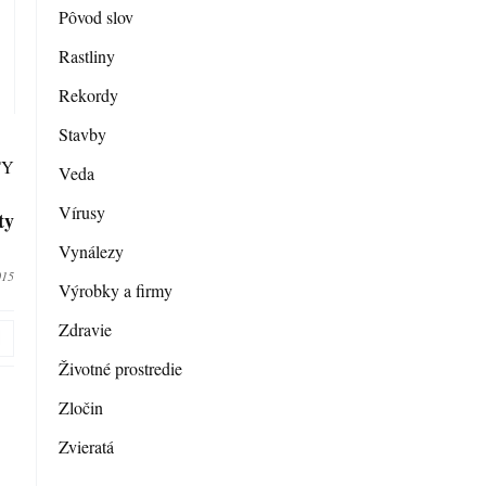
Pôvod slov
Rastliny
Rekordy
Stavby
Veda
Vírusy
ty
Vynálezy
015
Výrobky a firmy
Zdravie
Životné prostredie
Zločin
Zvieratá