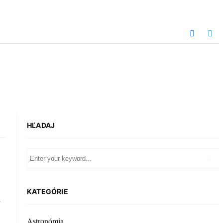
HĽADAJ
KATEGÓRIE
v
Astronómia