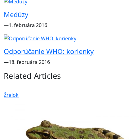
Medúzy
―1. februára 2016
Odporúčanie WHO: korienky
―18. februára 2016
Related Articles
Žralok