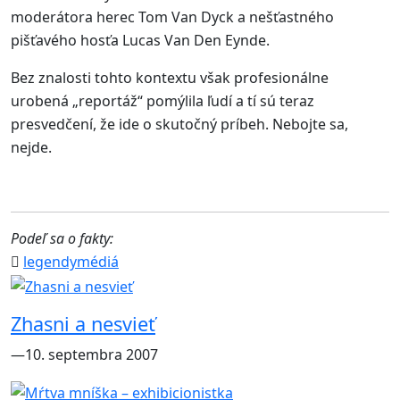
moderátora herec Tom Van Dyck a nešťastného
pišťavého hosťa Lucas Van Den Eynde.
Bez znalosti tohto kontextu však profesionálne
urobená „reportáž“ pomýlila ľudí a tí sú teraz
presvedčení, že ide o skutočný príbeh. Nebojte sa,
nejde.
Podeľ sa o fakty:
legendy
médiá
Zhasni a nesvieť
―10. septembra 2007