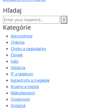
Hľadaj
Kategórie
Astronómia
Chémia
Chyby a nepodarky
Človek
Fakt
História
IT a telekom
Katastrofy a tragédie
Krajiny a mestá
Náboženstvo
Osobnosti
Ostatné