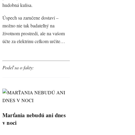
hudobná kulisa.
Úspech sa zaručene dostaví –
možno nie tak badateľný na
životnom prostredí, ale na vašom
účte za elektrinu celkom určite…
Podeľ sa o fakty:
Marťania nebudú ani dnes
v noci