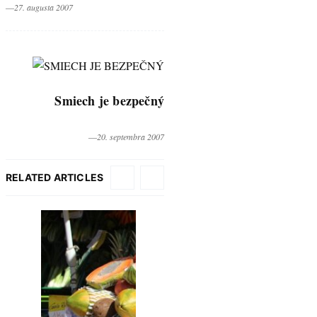
―27. augusta 2007
Smiech je bezpečný
―20. septembra 2007
RELATED ARTICLES