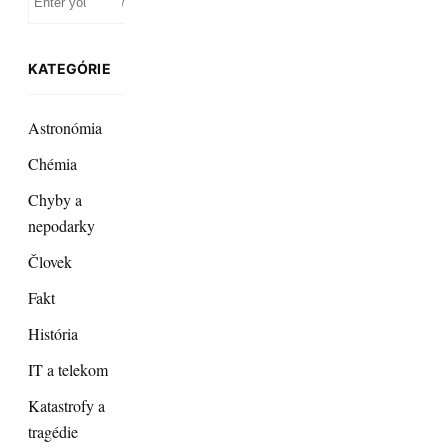
KATEGÓRIE
Astronómia
Chémia
Chyby a
nepodarky
Človek
Fakt
História
IT a telekom
Katastrofy a
tragédie