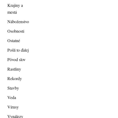
Krajiny a
mestá
Náboženstvo
Osobnosti
Ostatné
Pošli to ďalej
Pôvod slov
Rastliny
Rekordy
Stavby
Veda
Vírusy
Vynálezy